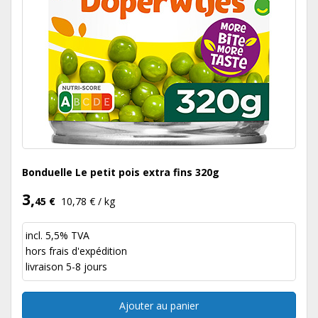
Bonduelle Le petit pois extra fins 320g
3,
45 €
10,78 € / kg
incl. 5,5% TVA
hors
frais d'expédition
livraison 5-8 jours
Ajouter au panier