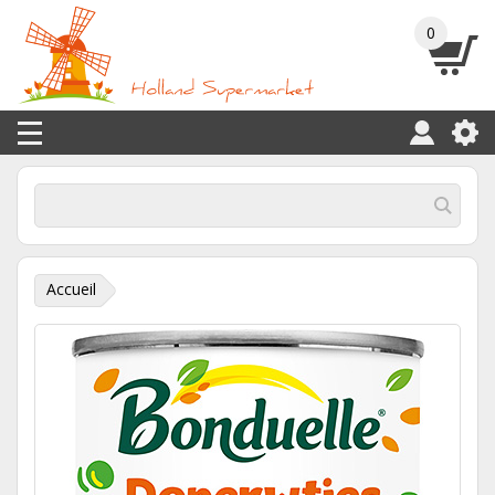
0
Accueil