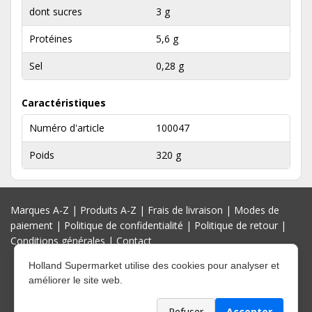
dont sucres
3 g
Protéines
5,6 g
Sel
0,28 g
Caractéristiques
Numéro d'article
100047
Poids
320 g
Marques A-Z
|
Produits A-Z
|
Frais de livraison
|
Modes de
paiement
|
Politique de confidentialité
|
Politique de retour
|
Conditions générales
|
Contact
Holland Supermarket utilise des cookies pour analyser et
améliorer le site web.
Refuser
Accepter