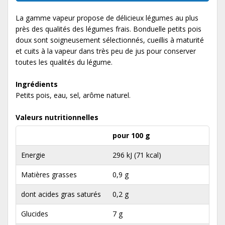
La gamme vapeur propose de délicieux légumes au plus
près des qualités des légumes frais. Bonduelle petits pois
doux sont soigneusement sélectionnés, cueillis à maturité
et cuits à la vapeur dans très peu de jus pour conserver
toutes les qualités du légume.
Ingrédients
Petits pois, eau, sel, arôme naturel.
Valeurs nutritionnelles
pour 100 g
Energie
296 kJ (71 kcal)
Matières grasses
0,9 g
dont acides gras saturés
0,2 g
Glucides
7 g