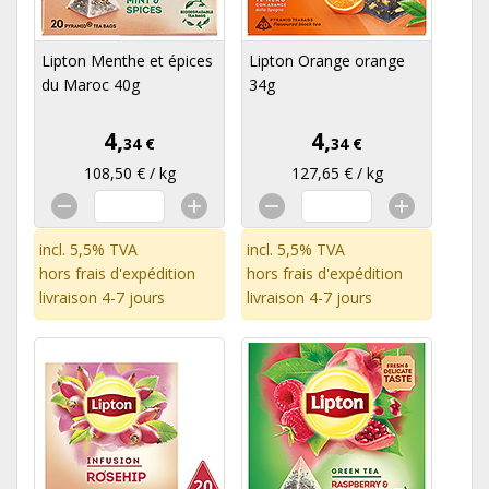
Lipton Menthe et épices
Lipton Orange orange
du Maroc 40g
34g
4,
4,
34 €
34 €
108,50 € / kg
127,65 € / kg
incl. 5,5% TVA
incl. 5,5% TVA
hors
frais d'expédition
hors
frais d'expédition
livraison 4-7 jours
livraison 4-7 jours