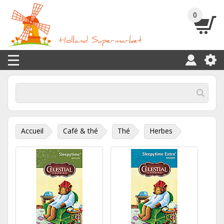
0
Accueil
Café & thé
Thé
Herbes