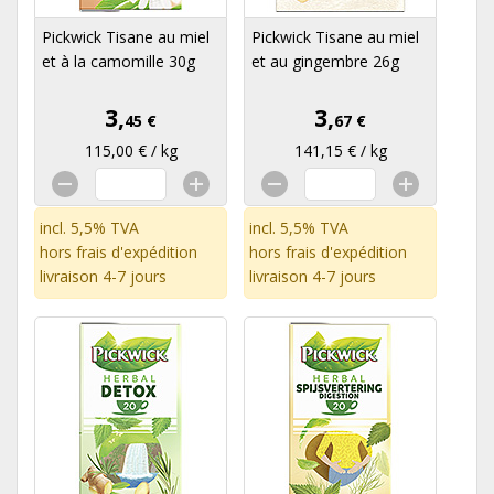
Pickwick Tisane au miel
Pickwick Tisane au miel
et à la camomille 30g
et au gingembre 26g
3,
3,
45 €
67 €
115,00 € / kg
141,15 € / kg
incl. 5,5% TVA
incl. 5,5% TVA
hors
frais d'expédition
hors
frais d'expédition
livraison 4-7 jours
livraison 4-7 jours