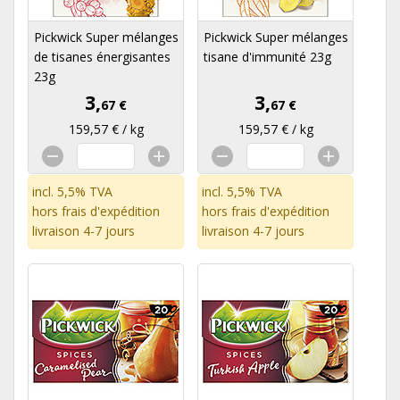
Pickwick Super mélanges
Pickwick Super mélanges
de tisanes énergisantes
tisane d'immunité 23g
23g
3,
3,
67 €
67 €
159,57 € / kg
159,57 € / kg
incl. 5,5% TVA
incl. 5,5% TVA
hors
frais d'expédition
hors
frais d'expédition
livraison 4-7 jours
livraison 4-7 jours