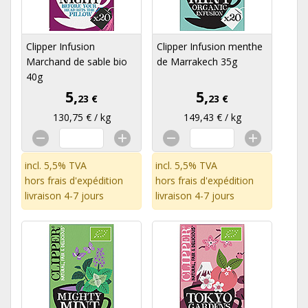
Clipper Infusion
Clipper Infusion menthe
Marchand de sable bio
de Marrakech 35g
40g
5,
5,
23 €
23 €
130,75 € / kg
149,43 € / kg
incl. 5,5% TVA
incl. 5,5% TVA
hors
frais d'expédition
hors
frais d'expédition
livraison 4-7 jours
livraison 4-7 jours