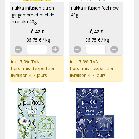
Pukka Infusion citron
Pukka Infusion feel new
gingembre et miel de
40g
manuka 40g
7,
7,
47 €
47 €
186,75 € / kg
186,75 € / kg
incl. 5,5% TVA
incl. 5,5% TVA
hors
frais d'expédition
hors
frais d'expédition
livraison 4-7 jours
livraison 4-7 jours