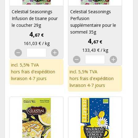
Celestial Seasonings
Celestial Seasonings
Infusion de tisane pour
Perfusion
le coucher 29g
supplémentaire pour le
sommeil 35g
4,
67 €
4,
67 €
161,03 € / kg
133,43 € / kg
incl. 5,5% TVA
hors
frais d'expédition
incl. 5,5% TVA
livraison 4-7 jours
hors
frais d'expédition
livraison 4-7 jours