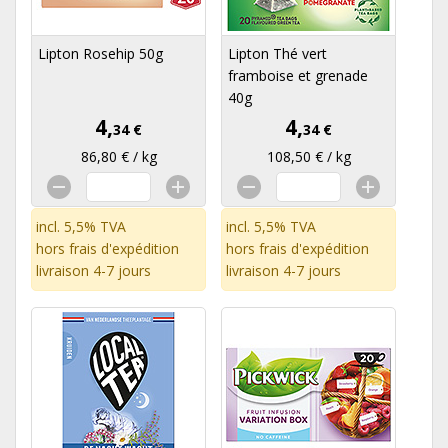
Lipton Rosehip 50g
Lipton Thé vert
framboise et grenade
40g
4,
4,
34 €
34 €
86,80 € / kg
108,50 € / kg
incl. 5,5% TVA
incl. 5,5% TVA
hors
frais d'expédition
hors
frais d'expédition
livraison 4-7 jours
livraison 4-7 jours