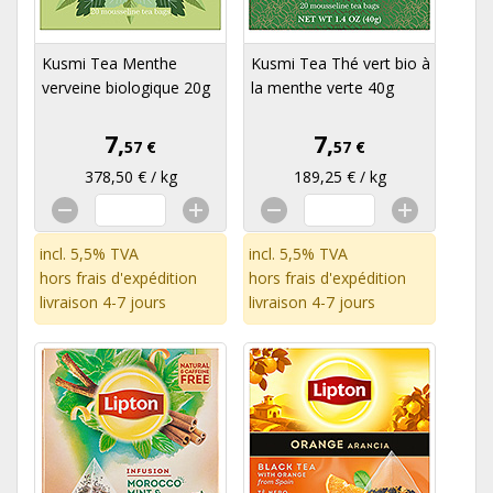
Kusmi Tea Menthe
Kusmi Tea Thé vert bio à
verveine biologique 20g
la menthe verte 40g
7,
7,
57 €
57 €
378,50 € / kg
189,25 € / kg
incl. 5,5% TVA
incl. 5,5% TVA
hors
frais d'expédition
hors
frais d'expédition
livraison 4-7 jours
livraison 4-7 jours