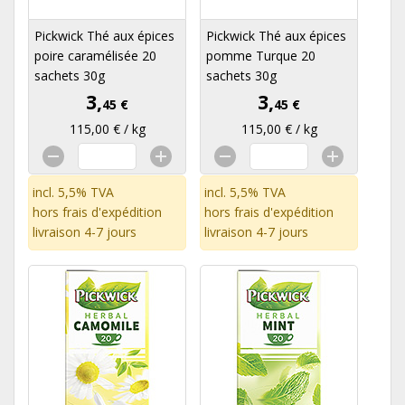
Pickwick Thé aux épices
Pickwick Thé aux épices
poire caramélisée 20
pomme Turque 20
sachets 30g
sachets 30g
3,
3,
45 €
45 €
115,00 € / kg
115,00 € / kg
incl. 5,5% TVA
incl. 5,5% TVA
hors
frais d'expédition
hors
frais d'expédition
livraison 4-7 jours
livraison 4-7 jours