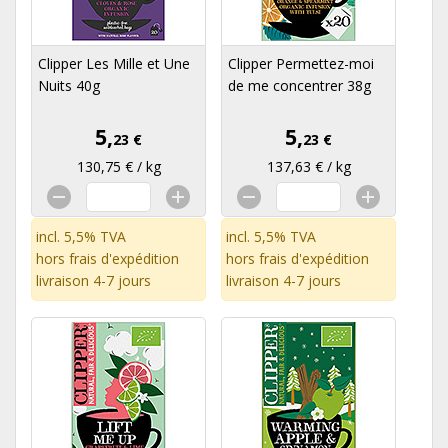
Clipper Les Mille et Une
Clipper Permettez-moi
Nuits 40g
de me concentrer 38g
5,
5,
23 €
23 €
130,75 € / kg
137,63 € / kg
incl. 5,5% TVA
incl. 5,5% TVA
hors
frais d'expédition
hors
frais d'expédition
livraison 4-7 jours
livraison 4-7 jours