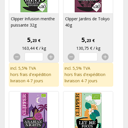
Clipper Infusion menthe
Clipper Jardins de Tokyo
puissante 32g
40g
5,
5,
23 €
23 €
163,44 € / kg
130,75 € / kg
incl. 5,5% TVA
incl. 5,5% TVA
hors
frais d'expédition
hors
frais d'expédition
livraison 4-7 jours
livraison 4-7 jours