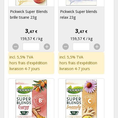
Pickwick Super Blends
Pickwick Super blends
brille tisane 23g
relax 23g
3,
3,
67 €
67 €
159,57 € / kg
159,57 € / kg
incl. 5,5% TVA
incl. 5,5% TVA
hors
frais d'expédition
hors
frais d'expédition
livraison 4-7 jours
livraison 4-7 jours