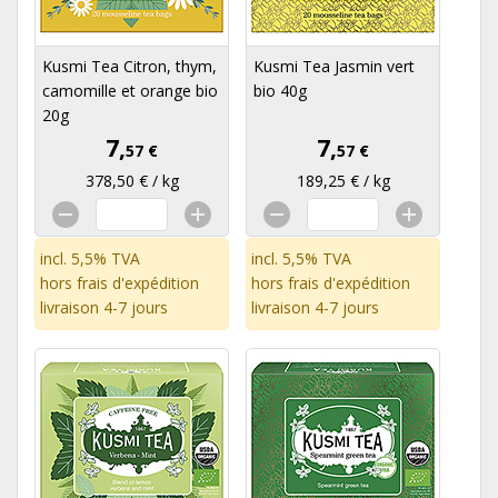
Kusmi Tea Citron, thym,
Kusmi Tea Jasmin vert
camomille et orange bio
bio 40g
20g
7,
7,
57 €
57 €
378,50 € / kg
189,25 € / kg
incl. 5,5% TVA
incl. 5,5% TVA
hors
frais d'expédition
hors
frais d'expédition
livraison 4-7 jours
livraison 4-7 jours