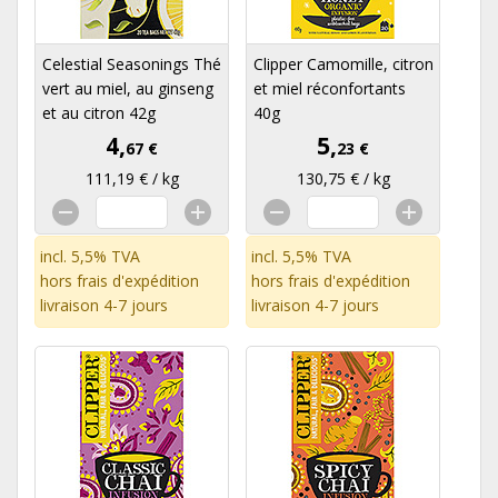
Celestial Seasonings Thé
Clipper Camomille, citron
vert au miel, au ginseng
et miel réconfortants
et au citron 42g
40g
4,
5,
67 €
23 €
111,19 € / kg
130,75 € / kg
incl. 5,5% TVA
incl. 5,5% TVA
hors
frais d'expédition
hors
frais d'expédition
livraison 4-7 jours
livraison 4-7 jours