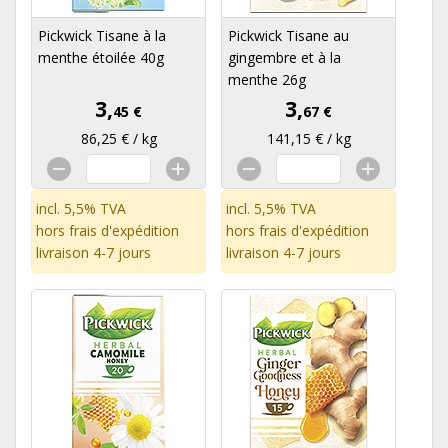
Pickwick Tisane à la
Pickwick Tisane au
menthe étoilée 40g
gingembre et à la
menthe 26g
3,
3,
45 €
67 €
86,25 € / kg
141,15 € / kg
incl. 5,5% TVA
incl. 5,5% TVA
hors
frais d'expédition
hors
frais d'expédition
livraison 4-7 jours
livraison 4-7 jours