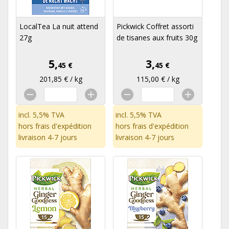
LocalTea La nuit attend
Pickwick Coffret assorti
27g
de tisanes aux fruits 30g
5,
3,
45 €
45 €
201,85 € / kg
115,00 € / kg
incl. 5,5% TVA
incl. 5,5% TVA
hors
frais d'expédition
hors
frais d'expédition
livraison 4-7 jours
livraison 4-7 jours