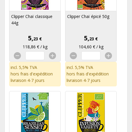
Clipper Chaï classique
Clipper Chaï épicé 50g
44g
5,
5,
23 €
23 €
118,86 € / kg
104,60 € / kg
incl. 5,5% TVA
incl. 5,5% TVA
hors
frais d'expédition
hors
frais d'expédition
livraison 4-7 jours
livraison 4-7 jours