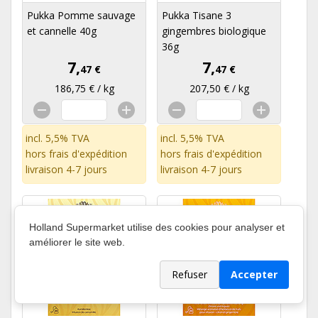
Pukka Pomme sauvage
Pukka Tisane 3
et cannelle 40g
gingembres biologique
36g
7,
7,
47 €
47 €
186,75 € / kg
207,50 € / kg
incl. 5,5% TVA
incl. 5,5% TVA
hors
frais d'expédition
hors
frais d'expédition
livraison 4-7 jours
livraison 4-7 jours
Holland Supermarket utilise des cookies pour analyser et
améliorer le site web.
Refuser
Accepter