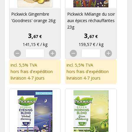
Pickwick Gingembre
Pickwick Mélange du soir
'Goodness' orange 26g
aux épices réchauffantes
23g
3,
3,
67 €
67 €
141,15 € / kg
159,57 € / kg
incl. 5,5% TVA
incl. 5,5% TVA
hors
frais d'expédition
hors
frais d'expédition
livraison 4-7 jours
livraison 4-7 jours