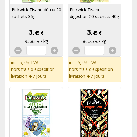
Pickwick Tisane détox 20
Pickwick Tisane
sachets 36g
digestion 20 sachets 40g
3,
3,
45 €
45 €
95,83 € / kg
86,25 € / kg
incl. 5,5% TVA
incl. 5,5% TVA
hors
frais d'expédition
hors
frais d'expédition
livraison 4-7 jours
livraison 4-7 jours