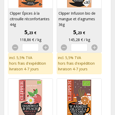
Clipper Épices à la
Clipper Infusion bio de
citrouille réconfortantes
mangue et d'agrumes
44g
36g
5,
5,
23 €
23 €
118,86 € / kg
145,28 € / kg
incl. 5,5% TVA
incl. 5,5% TVA
hors
frais d'expédition
hors
frais d'expédition
livraison 4-7 jours
livraison 4-7 jours