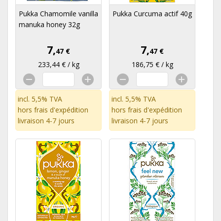
Pukka Chamomile vanilla
Pukka Curcuma actif 40g
manuka honey 32g
7,
7,
47 €
47 €
233,44 € / kg
186,75 € / kg
incl. 5,5% TVA
incl. 5,5% TVA
hors
frais d'expédition
hors
frais d'expédition
livraison 4-7 jours
livraison 4-7 jours