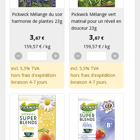
Pickwick Mélange du soir
Pickwick Mélange vert
harmonie de plantes 23g
matinal pour un réveil en
douceur 23g
3,
3,
67 €
67 €
159,57 € / kg
159,57 € / kg
incl. 5,5% TVA
incl. 5,5% TVA
hors
frais d'expédition
hors
frais d'expédition
livraison 4-7 jours
livraison 4-7 jours