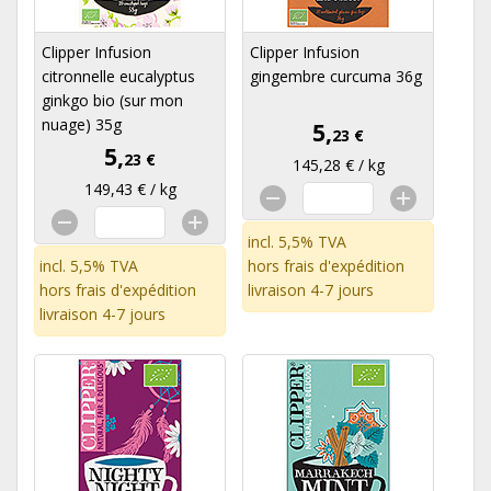
Clipper Infusion
Clipper Infusion
citronnelle eucalyptus
gingembre curcuma 36g
ginkgo bio (sur mon
nuage) 35g
5,
23 €
5,
23 €
145,28 € / kg
149,43 € / kg
incl. 5,5% TVA
incl. 5,5% TVA
hors
frais d'expédition
hors
frais d'expédition
livraison 4-7 jours
livraison 4-7 jours