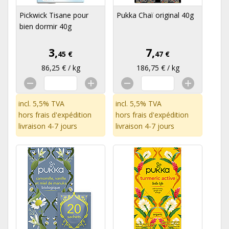
Pickwick Tisane pour
Pukka Chaï original 40g
bien dormir 40g
3,
7,
45 €
47 €
86,25 € / kg
186,75 € / kg
incl. 5,5% TVA
incl. 5,5% TVA
hors
frais d'expédition
hors
frais d'expédition
livraison 4-7 jours
livraison 4-7 jours