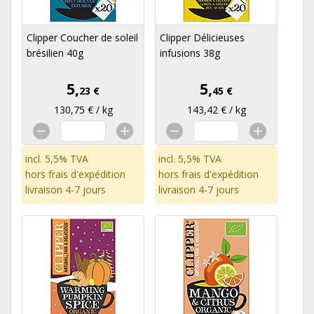
Clipper Coucher de soleil
Clipper Délicieuses
brésilien 40g
infusions 38g
5,
5,
23 €
45 €
130,75 € / kg
143,42 € / kg
incl. 5,5% TVA
incl. 5,5% TVA
hors
frais d'expédition
hors
frais d'expédition
livraison 4-7 jours
livraison 4-7 jours