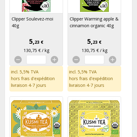
Clipper Soulevez-moi
Clipper Warming apple &
40g
cinnamon organic 40g
5,
5,
23 €
23 €
130,75 € / kg
130,75 € / kg
incl. 5,5% TVA
incl. 5,5% TVA
hors
frais d'expédition
hors
frais d'expédition
livraison 4-7 jours
livraison 4-7 jours