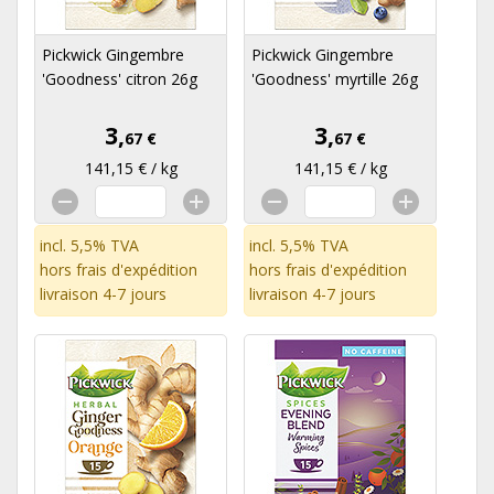
Pickwick Gingembre
Pickwick Gingembre
'Goodness' citron 26g
'Goodness' myrtille 26g
3,
3,
67 €
67 €
141,15 € / kg
141,15 € / kg
incl. 5,5% TVA
incl. 5,5% TVA
hors
frais d'expédition
hors
frais d'expédition
livraison 4-7 jours
livraison 4-7 jours