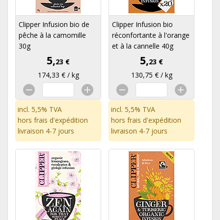
Clipper Infusion bio de
Clipper Infusion bio
pêche à la camomille
réconfortante à l'orange
30g
et à la cannelle 40g
5,
5,
23 €
23 €
174,33 € / kg
130,75 € / kg
incl. 5,5% TVA
incl. 5,5% TVA
hors
frais d'expédition
hors
frais d'expédition
livraison 4-7 jours
livraison 4-7 jours