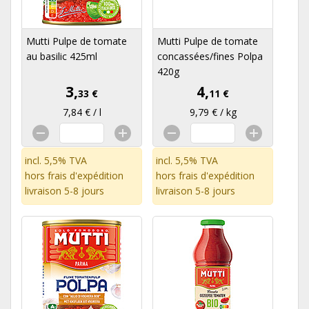
Mutti Pulpe de tomate
Mutti Pulpe de tomate
au basilic 425ml
concassées/fines Polpa
420g
3,
4,
33 €
11 €
7,84 € / l
9,79 € / kg
incl. 5,5% TVA
incl. 5,5% TVA
hors
frais d'expédition
hors
frais d'expédition
livraison 5-8 jours
livraison 5-8 jours