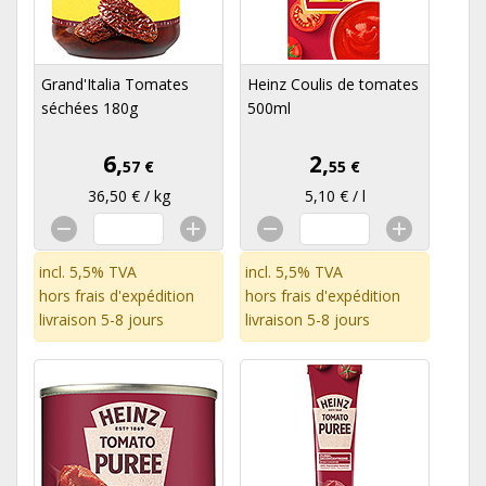
Grand'Italia Tomates
Heinz Coulis de tomates
séchées 180g
500ml
6,
2,
57 €
55 €
36,50 € / kg
5,10 € / l
incl. 5,5% TVA
incl. 5,5% TVA
hors
frais d'expédition
hors
frais d'expédition
livraison 5-8 jours
livraison 5-8 jours