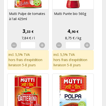
Mutti Pulpe de tomates
Mutti Purée bio 560g
à l'ail 425ml
3,
4,
33 €
90 €
7,84 € / l
8,75 € / kg
incl. 5,5% TVA
incl. 5,5% TVA
hors
frais d'expédition
hors
frais d'expédition
livraison 5-8 jours
livraison 5-8 jours