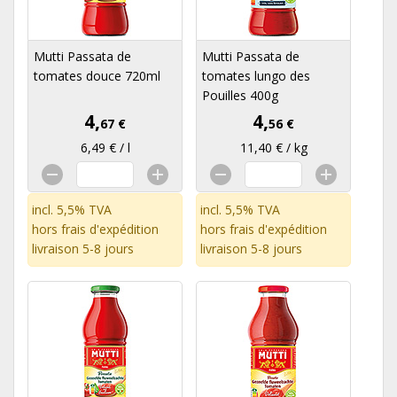
Mutti Passata de
Mutti Passata de
tomates douce 720ml
tomates lungo des
Pouilles 400g
4,
4,
67 €
56 €
6,49 € / l
11,40 € / kg
incl. 5,5% TVA
incl. 5,5% TVA
hors
frais d'expédition
hors
frais d'expédition
livraison 5-8 jours
livraison 5-8 jours