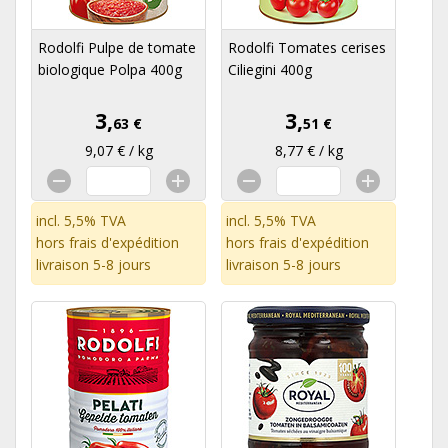
Rodolfi Pulpe de tomate
Rodolfi Tomates cerises
biologique Polpa 400g
Ciliegini 400g
3,
3,
63 €
51 €
9,07 € / kg
8,77 € / kg
incl. 5,5% TVA
incl. 5,5% TVA
hors
frais d'expédition
hors
frais d'expédition
livraison 5-8 jours
livraison 5-8 jours