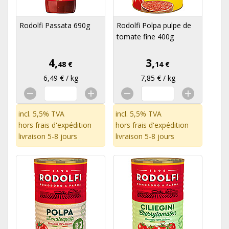
Rodolfi Passata 690g
Rodolfi Polpa pulpe de
tomate fine 400g
4,
3,
48 €
14 €
6,49 € / kg
7,85 € / kg
incl. 5,5% TVA
incl. 5,5% TVA
hors
frais d'expédition
hors
frais d'expédition
livraison 5-8 jours
livraison 5-8 jours