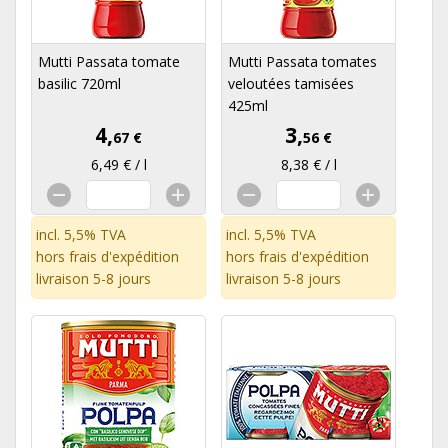
Mutti Passata tomate
Mutti Passata tomates
basilic 720ml
veloutées tamisées
425ml
4,
3,
67 €
56 €
6,49 € / l
8,38 € / l
incl. 5,5% TVA
incl. 5,5% TVA
hors
frais d'expédition
hors
frais d'expédition
livraison 5-8 jours
livraison 5-8 jours