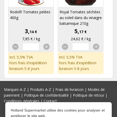
Rodolfi Tomates pelées
Royal Tomates séchées
400g
au soleil dans du vinaigre
balsamique 210g
3,
5,
14 €
17 €
7,85 € / kg
24,62 € / kg
incl. 5,5% TVA
incl. 5,5% TVA
hors
frais d'expédition
hors
frais d'expédition
livraison 5-8 jours
livraison 5-8 jours
Marques A-Z
|
Produits A-Z
|
Frais de livraison
|
Modes de
paiement
|
Politique de confidentialité
|
Politique de retour
|
Conditions générales
|
Contact
Holland Supermarket utilise des cookies pour analyser et
améliorer le site web.