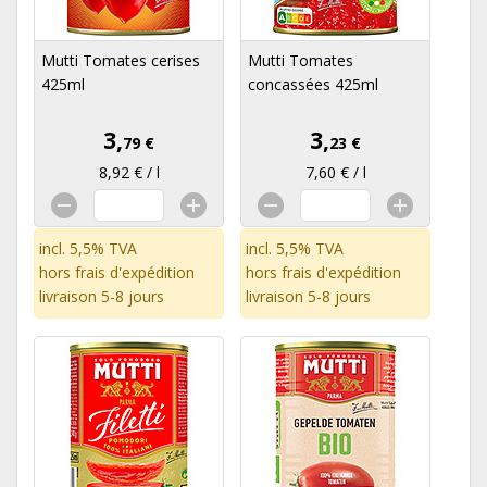
Mutti Tomates cerises
Mutti Tomates
425ml
concassées 425ml
3,
3,
79 €
23 €
8,92 € / l
7,60 € / l
incl. 5,5% TVA
incl. 5,5% TVA
hors
frais d'expédition
hors
frais d'expédition
livraison 5-8 jours
livraison 5-8 jours