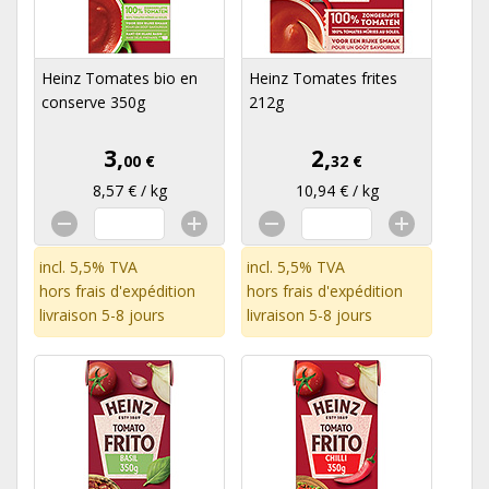
Heinz Tomates bio en
Heinz Tomates frites
conserve 350g
212g
3,
2,
00 €
32 €
8,57 € / kg
10,94 € / kg
incl. 5,5% TVA
incl. 5,5% TVA
hors
frais d'expédition
hors
frais d'expédition
livraison 5-8 jours
livraison 5-8 jours