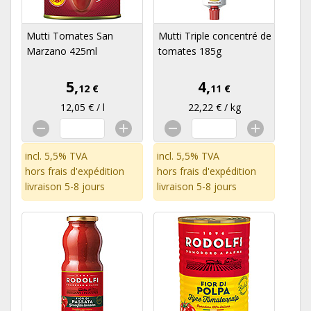
Mutti Tomates San
Mutti Triple concentré de
Marzano 425ml
tomates 185g
5,
4,
12 €
11 €
12,05 € / l
22,22 € / kg
incl. 5,5% TVA
incl. 5,5% TVA
hors
frais d'expédition
hors
frais d'expédition
livraison 5-8 jours
livraison 5-8 jours