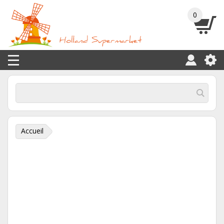
0
Accueil