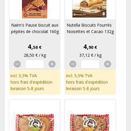
Nairn's Pause biscuit aux
Nutella Biscuits Fourrés
pépites de chocolat 160g
Noisettes et Cacao 132g
4,
4,
56 €
90 €
28,50 € / kg
37,12 € / kg
incl. 5,5% TVA
incl. 5,5% TVA
hors
frais d'expédition
hors
frais d'expédition
livraison 5-8 jours
livraison 5-8 jours