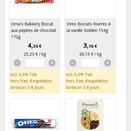
Oma's Bakkerij Biscuit
Oreo Biscuits fourrés à
aux pépites de chocolat
la vanille Golden 154g
172g
4,
3,
34 €
10 €
25,23 € / kg
20,13 € / kg
incl. 5,5% TVA
incl. 5,5% TVA
hors
frais d'expédition
hors
frais d'expédition
livraison 5-8 jours
livraison 5-8 jours