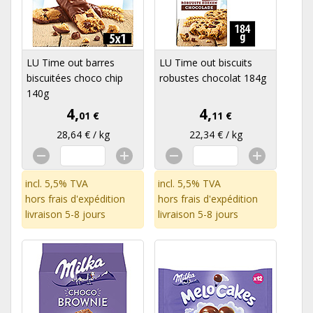
LU Time out barres
LU Time out biscuits
biscuitées choco chip
robustes chocolat 184g
140g
4,
4,
01 €
11 €
28,64 € / kg
22,34 € / kg
incl. 5,5% TVA
incl. 5,5% TVA
hors
frais d'expédition
hors
frais d'expédition
livraison 5-8 jours
livraison 5-8 jours