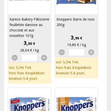
Karens Bakery Pâtisserie
Knoppers Barre de noix
feuilletée danoise au
200g
chocolat et aux
noisettes 107g
3,
96 €
3,
00 €
19,80 € / kg
28,04 € / kg
incl. 5,5% TVA
incl. 5,5% TVA
hors
frais d'expédition
hors
frais d'expédition
livraison 5-8 jours
livraison 5-8 jours