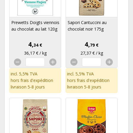
Prewetts Doigts viennois
Sapori Cantuccini au
au chocolat au lait 120g
chocolat noir 175g
4,
4,
34 €
79 €
36,17 € / kg
27,37 € / kg
incl. 5,5% TVA
incl. 5,5% TVA
hors
frais d'expédition
hors
frais d'expédition
livraison 5-8 jours
livraison 5-8 jours