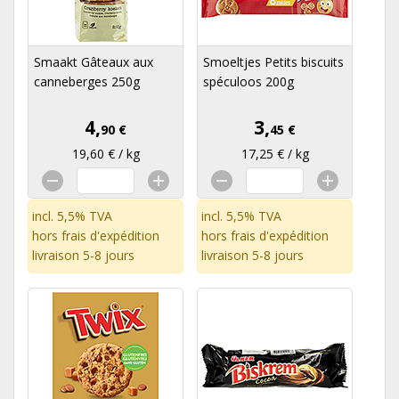
Smaakt Gâteaux aux
Smoeltjes Petits biscuits
canneberges 250g
spéculoos 200g
4,
3,
90 €
45 €
19,60 € / kg
17,25 € / kg
incl. 5,5% TVA
incl. 5,5% TVA
hors
frais d'expédition
hors
frais d'expédition
livraison 5-8 jours
livraison 5-8 jours