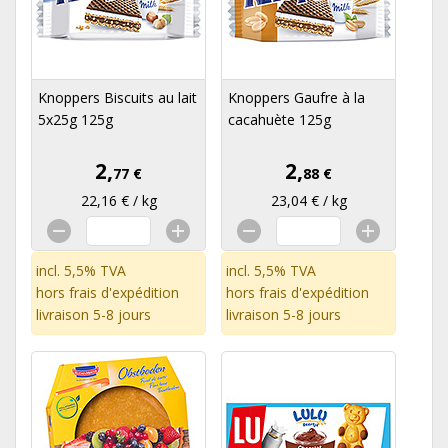
Knoppers Biscuits au lait
Knoppers Gaufre à la
5x25g 125g
cacahuète 125g
2,
2,
77 €
88 €
22,16 € / kg
23,04 € / kg
incl. 5,5% TVA
incl. 5,5% TVA
hors
frais d'expédition
hors
frais d'expédition
livraison 5-8 jours
livraison 5-8 jours