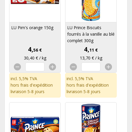
LU Pim's orange 150g
LU Prince Biscuits
fourrés à la vanille au blé
complet 300g
4,
4,
56 €
11 €
30,40 € / kg
13,70 € / kg
incl. 5,5% TVA
incl. 5,5% TVA
hors
frais d'expédition
hors
frais d'expédition
livraison 5-8 jours
livraison 5-8 jours