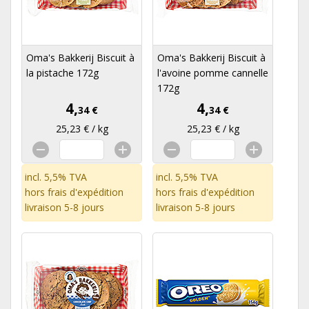
Oma's Bakkerij Biscuit à
Oma's Bakkerij Biscuit à
la pistache 172g
l'avoine pomme cannelle
172g
4,
4,
34 €
34 €
25,23 € / kg
25,23 € / kg
incl. 5,5% TVA
incl. 5,5% TVA
hors
frais d'expédition
hors
frais d'expédition
livraison 5-8 jours
livraison 5-8 jours