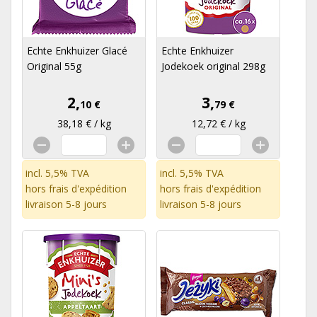
Echte Enkhuizer Glacé
Echte Enkhuizer
Original 55g
Jodekoek original 298g
2,
3,
10 €
79 €
38,18 € / kg
12,72 € / kg
incl. 5,5% TVA
incl. 5,5% TVA
hors
frais d'expédition
hors
frais d'expédition
livraison 5-8 jours
livraison 5-8 jours