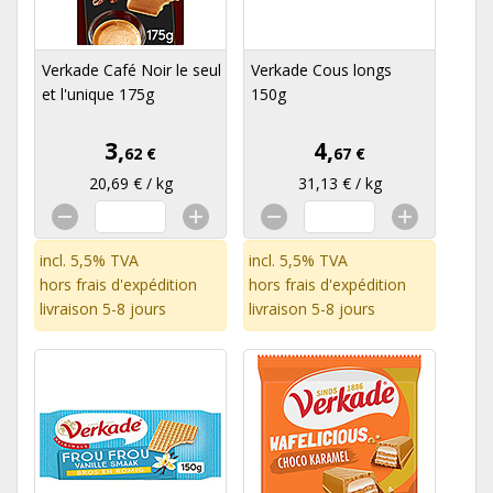
Verkade Café Noir le seul
Verkade Cous longs
et l'unique 175g
150g
3,
4,
62 €
67 €
20,69 € / kg
31,13 € / kg
incl. 5,5% TVA
incl. 5,5% TVA
hors
frais d'expédition
hors
frais d'expédition
livraison 5-8 jours
livraison 5-8 jours