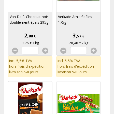
Van Delft Chocolat noir
Verkade Amis fidèles
doublement épais 295g
175g
2,
3,
88 €
57 €
9,76 € / kg
20,40 € / kg
incl. 5,5% TVA
incl. 5,5% TVA
hors
frais d'expédition
hors
frais d'expédition
livraison 5-8 jours
livraison 5-8 jours