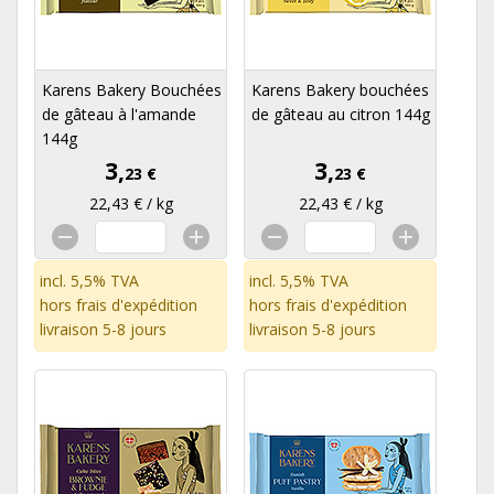
Karens Bakery Bouchées
Karens Bakery bouchées
de gâteau à l'amande
de gâteau au citron 144g
144g
3,
3,
23 €
23 €
22,43 € / kg
22,43 € / kg
incl. 5,5% TVA
incl. 5,5% TVA
hors
frais d'expédition
hors
frais d'expédition
livraison 5-8 jours
livraison 5-8 jours