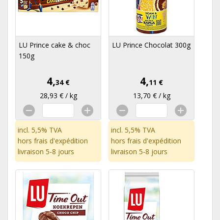
LU Prince cake & choc
LU Prince Chocolat 300g
150g
4,
4,
34 €
11 €
28,93 € / kg
13,70 € / kg
incl. 5,5% TVA
incl. 5,5% TVA
hors
frais d'expédition
hors
frais d'expédition
livraison 5-8 jours
livraison 5-8 jours