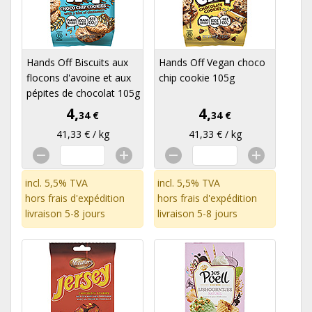
Hands Off Biscuits aux
Hands Off Vegan choco
flocons d'avoine et aux
chip cookie 105g
pépites de chocolat 105g
4,
4,
34 €
34 €
41,33 € / kg
41,33 € / kg
incl. 5,5% TVA
incl. 5,5% TVA
hors
frais d'expédition
hors
frais d'expédition
livraison 5-8 jours
livraison 5-8 jours