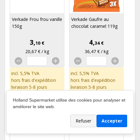
Verkade Frou frou vanille
Verkade Gaufre au
150g
chocolat caramel 119g
3,
4,
10 €
34 €
20,67 € / kg
36,47 € / kg
incl. 5,5% TVA
incl. 5,5% TVA
hors
frais d'expédition
hors
frais d'expédition
livraison 5-8 jours
livraison 5-8 jours
Holland Supermarket utilise des cookies pour analyser et
améliorer le site web.
Refuser
Accepter