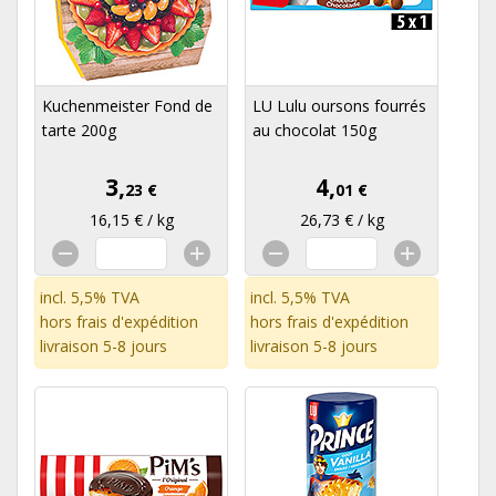
Kuchenmeister Fond de
LU Lulu oursons fourrés
tarte 200g
au chocolat 150g
3,
4,
23 €
01 €
16,15 € / kg
26,73 € / kg
incl. 5,5% TVA
incl. 5,5% TVA
hors
frais d'expédition
hors
frais d'expédition
livraison 5-8 jours
livraison 5-8 jours