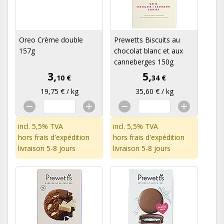
Oreo Crème double
Prewetts Biscuits au
157g
chocolat blanc et aux
canneberges 150g
3,
5,
10 €
34 €
19,75 € / kg
35,60 € / kg
incl. 5,5% TVA
incl. 5,5% TVA
hors
frais d'expédition
hors
frais d'expédition
livraison 5-8 jours
livraison 5-8 jours