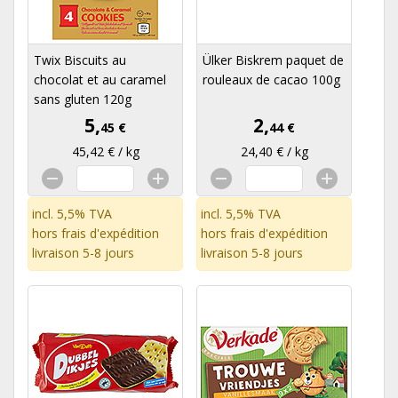
Twix Biscuits au
Ülker Biskrem paquet de
chocolat et au caramel
rouleaux de cacao 100g
sans gluten 120g
5,
2,
45 €
44 €
45,42 € / kg
24,40 € / kg
incl. 5,5% TVA
incl. 5,5% TVA
hors
frais d'expédition
hors
frais d'expédition
livraison 5-8 jours
livraison 5-8 jours