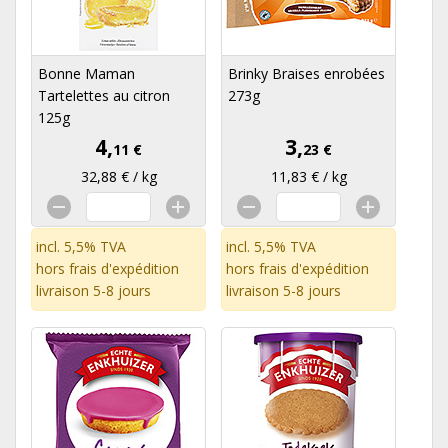
Bonne Maman
Brinky Braises enrobées
Tartelettes au citron
273g
125g
4,
3,
11 €
23 €
32,88 € / kg
11,83 € / kg
incl. 5,5% TVA
incl. 5,5% TVA
hors
frais d'expédition
hors
frais d'expédition
livraison 5-8 jours
livraison 5-8 jours