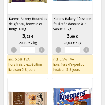
Karens Bakery Bouchées
Karens Bakery Pâtisserie
de gâteau, brownie et
feuilletée danoise à la
fudge 160g
vanille 107g
3,
3,
23 €
00 €
20,19 € / kg
28,04 € / kg
incl. 5,5% TVA
incl. 5,5% TVA
hors
frais d'expédition
hors
frais d'expédition
livraison 5-8 jours
livraison 5-8 jours