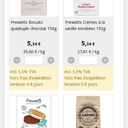
Prewetts Biscuits
Prewetts Crèmes à la
quadruple chocolat 150g
vanille enrobées 192g
5,
5,
34 €
34 €
35,60 € / kg
27,81 € / kg
incl. 5,5% TVA
incl. 5,5% TVA
hors
frais d'expédition
hors
frais d'expédition
livraison 5-8 jours
livraison 5-8 jours