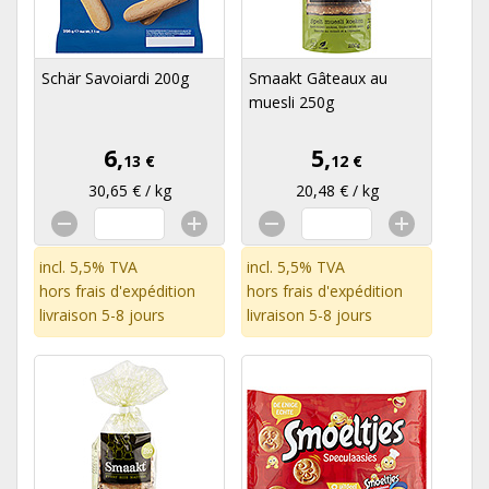
Schär Savoiardi 200g
Smaakt Gâteaux au
muesli 250g
6,
5,
13 €
12 €
30,65 € / kg
20,48 € / kg
incl. 5,5% TVA
incl. 5,5% TVA
hors
frais d'expédition
hors
frais d'expédition
livraison 5-8 jours
livraison 5-8 jours