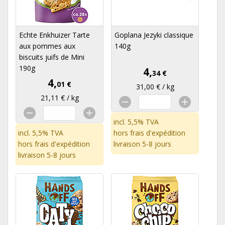
Echte Enkhuizer Tarte
Goplana Jezyki classique
aux pommes aux
140g
biscuits juifs de Mini
190g
4,
34 €
4,
01 €
31,00 € / kg
21,11 € / kg
incl. 5,5% TVA
incl. 5,5% TVA
hors
frais d'expédition
hors
frais d'expédition
livraison 5-8 jours
livraison 5-8 jours