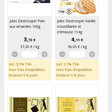
Jules Destrooper Pain
Jules Destrooper Vanille
aux amandes 100g
croustillante et
crémeuse 114g
3,
4,
73 €
11 €
37,30 € / kg
36,05 € / kg
incl. 5,5% TVA
incl. 5,5% TVA
hors
frais d'expédition
hors
frais d'expédition
livraison 5-8 jours
livraison 5-8 jours