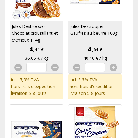
Jules Destrooper
Jules Destrooper
Chocolat croustillant et
Gaufres au beurre 100g
crémeux 114g
4,
4,
11 €
01 €
36,05 € / kg
40,10 € / kg
incl. 5,5% TVA
incl. 5,5% TVA
hors
frais d'expédition
hors
frais d'expédition
livraison 5-8 jours
livraison 5-8 jours