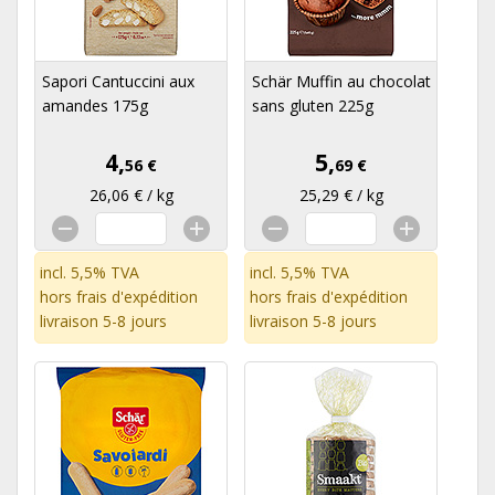
Sapori Cantuccini aux
Schär Muffin au chocolat
amandes 175g
sans gluten 225g
4,
5,
56 €
69 €
26,06 € / kg
25,29 € / kg
incl. 5,5% TVA
incl. 5,5% TVA
hors
frais d'expédition
hors
frais d'expédition
livraison 5-8 jours
livraison 5-8 jours