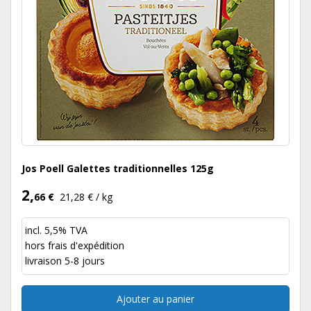
Jos Poell Galettes traditionnelles 125g
2,
66 €
21,28 € / kg
incl. 5,5% TVA
hors
frais d'expédition
livraison 5-8 jours
Ajouter au panier