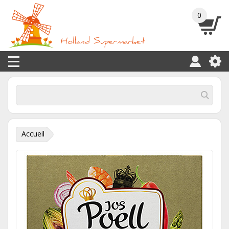
0
Accueil