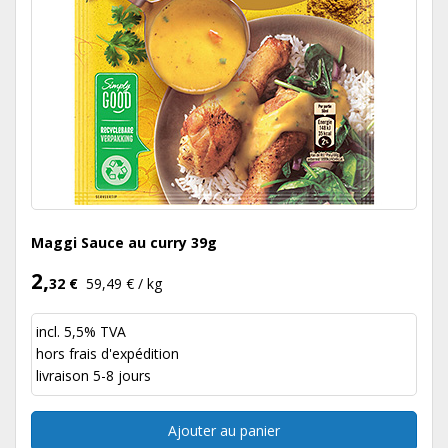
Maggi Sauce au curry 39g
2,
32 €
59,49 € / kg
incl. 5,5% TVA
hors
frais d'expédition
livraison 5-8 jours
Ajouter au panier