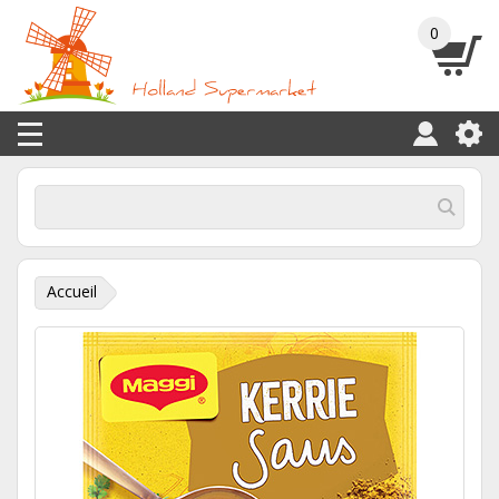
0
Accueil