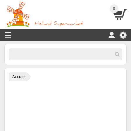
0
Accueil