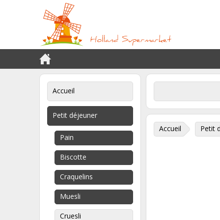
Accueil
Petit déjeuner
Accueil
Petit 
Pain
Biscotte
Craquelins
Muesli
Cruesli