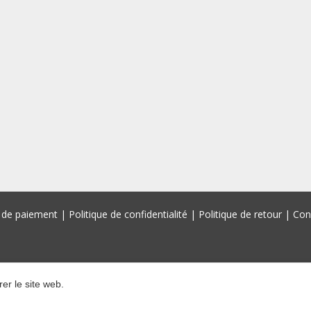
de paiement
|
Politique de confidentialité
|
Politique de retour
|
Con
er le site web.