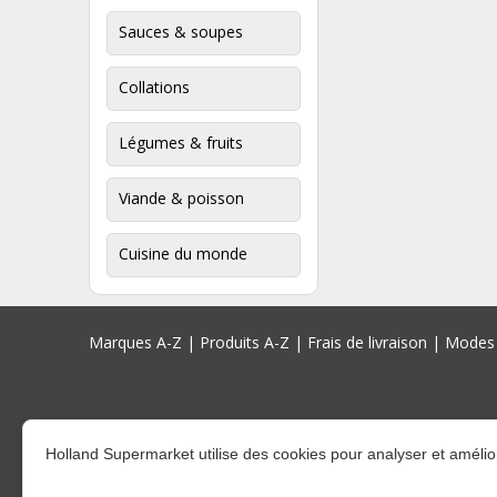
Sauces & soupes
Collations
Légumes & fruits
Viande & poisson
Cuisine du monde
Marques A-Z
|
Produits A-Z
|
Frais de livraison
|
Modes 
Holland Supermarket utilise des cookies pour analyser et amélior