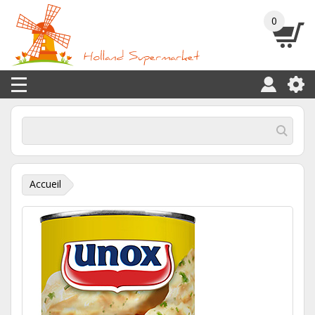
0
Accueil