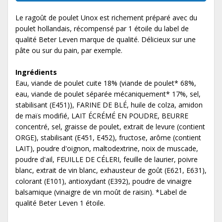
Le ragoût de poulet Unox est richement préparé avec du
poulet hollandais, récompensé par 1 étoile du label de
qualité Beter Leven marque de qualité. Délicieux sur une
pâte ou sur du pain, par exemple.
Ingrédients
Eau, viande de poulet cuite 18% (viande de poulet* 68%,
eau, viande de poulet séparée mécaniquement* 17%, sel,
stabilisant (E451)), FARINE DE BLÉ, huile de colza, amidon
de maïs modifié, LAIT ÉCRÉMÉ EN POUDRE, BEURRE
concentré, sel, graisse de poulet, extrait de levure (contient
ORGE), stabilisant (E451, E452), fructose, arôme (contient
LAIT), poudre d'oignon, maltodextrine, noix de muscade,
poudre d'ail, FEUILLE DE CÉLERI, feuille de laurier, poivre
blanc, extrait de vin blanc, exhausteur de goût (E621, E631),
colorant (E101), antioxydant (E392), poudre de vinaigre
balsamique (vinaigre de vin moût de raisin). *Label de
qualité Beter Leven 1 étoile.