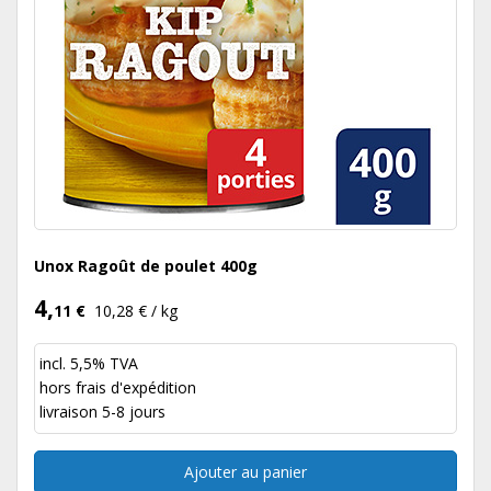
Unox Ragoût de poulet 400g
4,
11 €
10,28 € / kg
incl. 5,5% TVA
hors
frais d'expédition
livraison 5-8 jours
Ajouter au panier