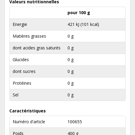
Valeurs nutritionnelles
pour 100 g
Energie
421 kJ (101 kcal)
Matières grasses
0 g
dont acides gras saturés
0 g
Glucides
0 g
dont sucres
0 g
Protéines
0 g
Sel
0 g
Caractéristiques
Numéro d'article
100655
Poids
400 g