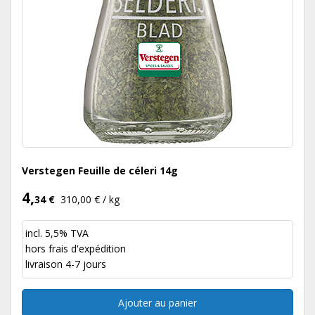
Verstegen Feuille de céleri 14g
4,
34 €
310,00 € / kg
incl. 5,5% TVA
hors
frais d'expédition
livraison 4-7 jours
Ajouter au panier