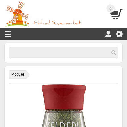
0
Accueil