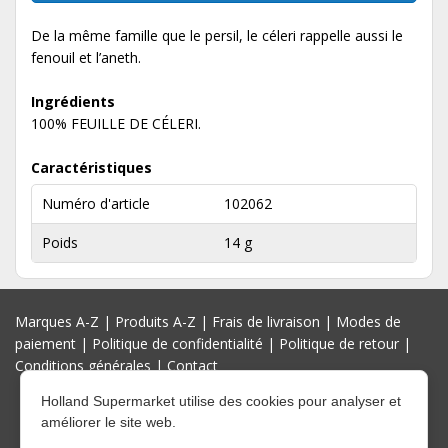
De la même famille que le persil, le céleri rappelle aussi le
fenouil et l’aneth.
Ingrédients
100% FEUILLE DE CÉLERI.
Caractéristiques
Numéro d'article
102062
Poids
14 g
Marques A-Z
|
Produits A-Z
|
Frais de livraison
|
Modes de
paiement
|
Politique de confidentialité
|
Politique de retour
|
Conditions générales
|
Contact
Holland Supermarket utilise des cookies pour analyser et
améliorer le site web.