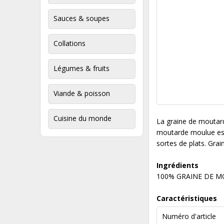
Sauces & soupes
Collations
Légumes & fruits
Viande & poisson
Cuisine du monde
La graine de moutard
moutarde moulue est
sortes de plats. Gra
Ingrédients
100% GRAINE DE M
Caractéristiques
Numéro d'article