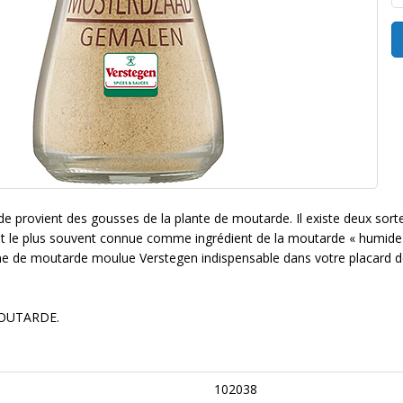
e provient des gousses de la plante de moutarde. Il existe deux sorte
 le plus souvent connue comme ingrédient de la moutarde « humide ».
ine de moutarde moulue Verstegen indispensable dans votre placard de
OUTARDE.
102038