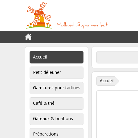
Accueil
Petit déjeuner
Accueil
Garnitures pour tartines
Café & thé
Gâteaux & bonbons
Préparations