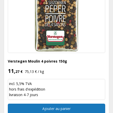
Verstegen Moulin 4 poivres 150g
11,
27 €
75,13 € / kg
incl. 5,5% TVA
hors
frais d'expédition
livraison 4-7 jours
Ajouter au panier