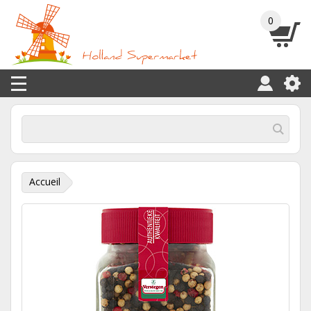
0
Accueil