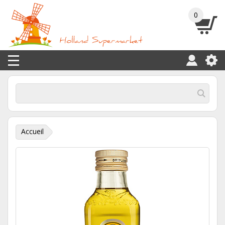
0
Accueil