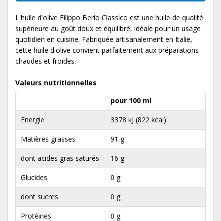
L'huile d'olive Filippo Berio Classico est une huile de qualité
supérieure au goût doux et équilibré, idéale pour un usage
quotidien en cuisine. Fabriquée artisanalement en Italië,
cette huile d'olive convient parfaitement aux préparations
chaudes et froides.
Valeurs nutritionnelles
pour 100 ml
Energie
3378 kJ (822 kcal)
Matières grasses
91 g
dont acides gras saturés
16 g
Glucides
0 g
dont sucres
0 g
Protéines
0 g