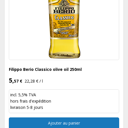
Filippo Berio Classico olive oil 250ml
5,
57 €
22,28 € / l
incl. 5,5% TVA
hors
frais d'expédition
livraison 5-8 jours
Ajouter au panier