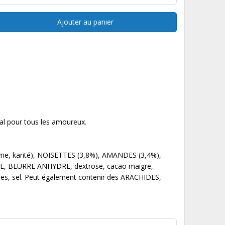
Ajouter au panier
gal pour tous les amoureux.
lme, karité), NOISETTES (3,8%), AMANDES (3,4%),
 BEURRE ANHYDRE, dextrose, cacao maigre,
arômes, sel. Peut également contenir des ARACHIDES,