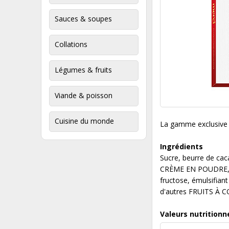
Sauces & soupes
Collations
Légumes & fruits
Viande & poisson
Cuisine du monde
La gamme exclusive d
Ingrédients
Sucre, beurre de ca
CRÈME EN POUDRE, 
fructose, émulsifiant
d'autres FRUITS À 
Valeurs nutritionn