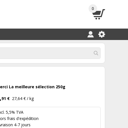
0
erci La meilleure sélection 250g
,
91 €
27,64 € / kg
ncl. 5,5% TVA
hors
frais d'expédition
ivraison 4-7 jours