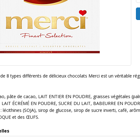
e 8 types différents de délicieux chocolats Merci est un véritable ré
cao, pâte de cacao, LAIT ENTIER EN POUDRE, graisses végétales (pa
LAIT ÉCRÉMÉ EN POUDRE, SUCRE DU LAIT, BABEURRE EN POUDRE,
 : lécithines (SOJA), sirop de glucose, sirop de sucre inverti, café, 
COQUE et des ŒUFS.
elles