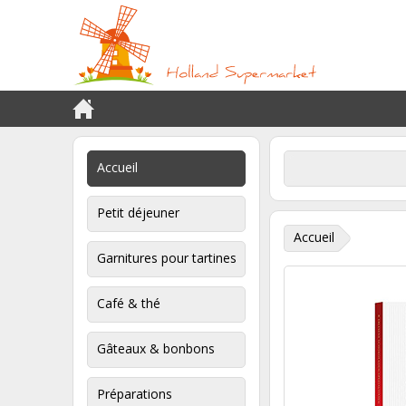
Accueil
Petit déjeuner
Accueil
Garnitures pour tartines
Café & thé
Gâteaux & bonbons
Préparations