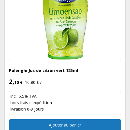
Polenghi Jus de citron vert 125ml
2,
10 €
16,80 € / l
incl. 5,5% TVA
hors
frais d'expédition
livraison 6-9 jours
Ajouter au panier