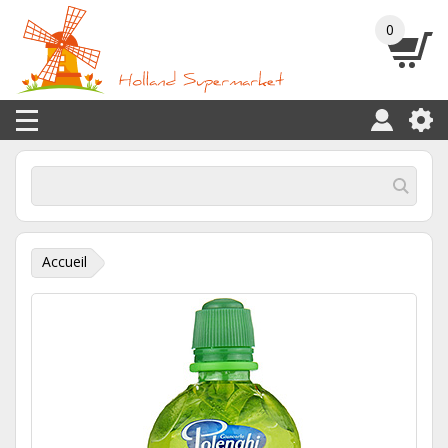
0
Accueil