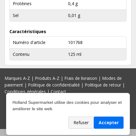
Protéines
0,4 g
Sel
0,01 g
Caractéristiques
Numéro d'article
101768
Contenu
125 ml
Marques A-Z
|
Produits A-Z
|
Frais de livraison
|
Modes de
paiement
|
Politique de confidentialité
|
Politique de retour
|
Conditions générales
|
Contact
Holland Supermarket utilise des cookies pour analyser et
améliorer le site web.
Refuser
Accepter