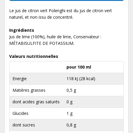
Le jus de citron vert Polenghi est du jus de citron vert
naturel, et non issu de concentré.
Ingrédients
Jus de lime (100%), huile de lime, Conservateur :
MÉTABISULFITE DE POTASSIUM.
Valeurs nutritionnelles
pour 100 ml
Energie
118 kJ (28 kcal)
Matières grasses
0,5 g
dont acides gras saturés
0 g
Glucides
1 g
dont sucres
0,8 g