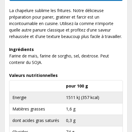
La chapelure sublime les fritures. Notre délicieuse
préparation pour paner, gratiner et farcir est un
incontournable en cuisine. Utilisez-la comme n'importe
quelle autre panure classique et profitez d'une saveur
rehaussée et d'une texture beaucoup plus facile à travailler.
Ingrédients
Farine de maïs, farine de sorgho, sel, dextrose. Peut
contenir du SOJA.
Valeurs nutritionnelles
pour 100 g
Energie
1511 kJ (357 kcal)
Matières grasses
1,6 g
dont acides gras saturés
0,3 g
Glucides
74 g