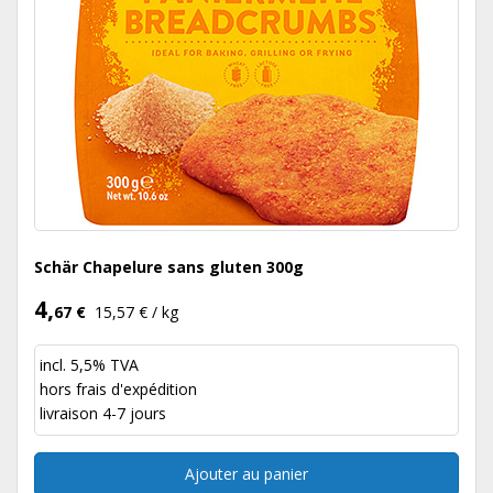
Schär Chapelure sans gluten 300g
4,
67 €
15,57 € / kg
incl. 5,5% TVA
hors
frais d'expédition
livraison 4-7 jours
Ajouter au panier