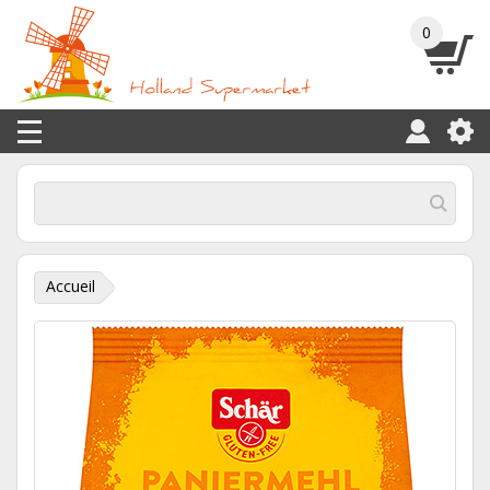
0
Accueil