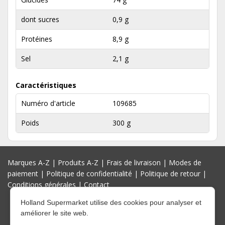
dont sucres
0,9 g
Protéines
8,9 g
Sel
2,1 g
Caractéristiques
Numéro d'article
109685
Poids
300 g
Marques A-Z
|
Produits A-Z
|
Frais de livraison
|
Modes de
paiement
|
Politique de confidentialité
|
Politique de retour
|
Conditions générales
|
Contact
Holland Supermarket utilise des cookies pour analyser et
améliorer le site web.