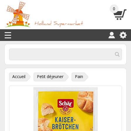
0
Accueil
Petit déjeuner
Pain