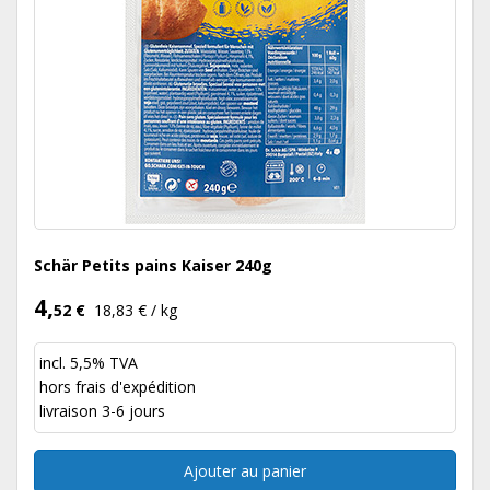
Schär Petits pains Kaiser 240g
4,
52 €
18,83 € / kg
incl. 5,5% TVA
hors
frais d'expédition
livraison 3-6 jours
Ajouter au panier