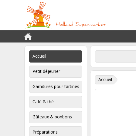
Accueil
Petit déjeuner
Accueil
Garnitures pour tartines
Café & thé
Gâteaux & bonbons
Préparations