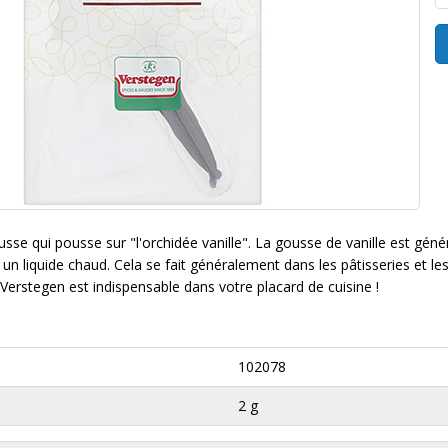
usse qui pousse sur "l'orchidée vanille". La gousse de vanille est gén
un liquide chaud. Cela se fait généralement dans les pâtisseries et le
Verstegen est indispensable dans votre placard de cuisine !
102078
2 g