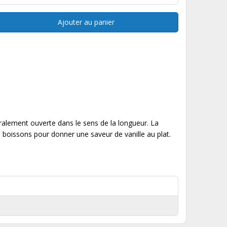
Ajouter au panier
éralement ouverte dans le sens de la longueur. La
s boissons pour donner une saveur de vanille au plat.